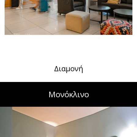
Διαμονή
Μονόκλινο