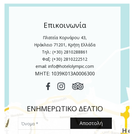
Επικοινωνία
Πλατεία Κορνάρου 43,
Ηράκλειο 71201, Κρήτη Ελλάδα
Τηλ.: (+30) 2810288861
Φαξ: (+30) 2810222512
email:
info@hotelolympic.com
MHTE: 1039Κ013Α0006300
ΕΝΗΜΕΡΩΤΙΚΟ ΔΕΛΤΙΟ
Όνομα
Αποστολή
Email