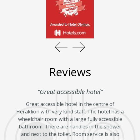
Reviews
“Great accessible hotel”
Great accessible hotel in the centre of
Heraklion with very kind staff. The hotel has a
Είν
wheelchair room with a large fully accessible
τ
bathroom. There are handles in the shower
κεντ
and next to the toilet. Room service is also
τα 