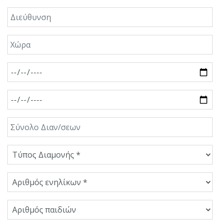
Διεύθυνση
Χώρα
Ημ/νία Άφιξης
Ημ/νία Αναχώρισης
Σύνολο Διαν/σεων
Τύπος Διαμονής
Αριθμός ενηλίκων
Αριθμός παιδιών