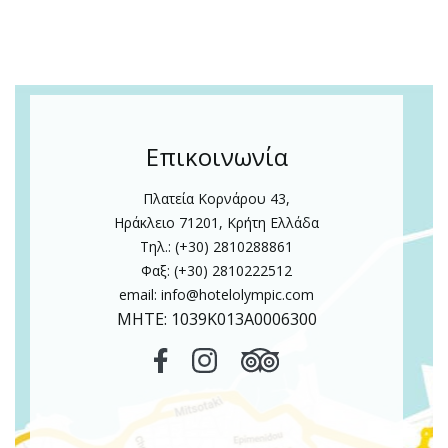
Επικοινωνία
Πλατεία Κορνάρου 43,
Ηράκλειο 71201, Κρήτη Ελλάδα
Τηλ.: (+30) 2810288861
Φαξ: (+30) 2810222512
email:
info@hotelolympic.com
MHTE: 1039Κ013Α0006300