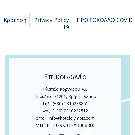
Κράτηση
Privacy Policy
ΠΡΩΤΟΚΟΛΛΟ COVID-
19
Επικοινωνία
Πλατεία Κορνάρου 43,
Ηράκλειο 71201, Κρήτη Ελλάδα
Τηλ.: (+30) 2810288861
Φαξ: (+30) 2810222512
email:
info@hotelolympic.com
MHTE: 1039Κ013Α0006300