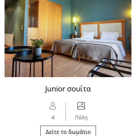
Junior σουίτα
4
Πόλη
Δείτε το δωμάτιο