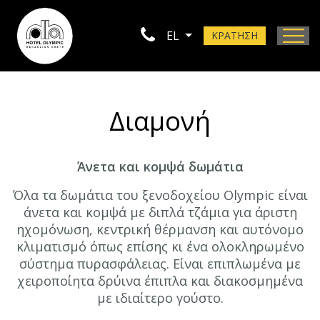
EL
ΚΡΑΤΗΣΗ
Τοποθεσία
Φωτογραφίες
Διαμονή
Επικοινωνία
Άνετα και κομψά δωμάτια
Όλα τα δωμάτια του ξενοδοχείου Olympic είναι
άνετα και κομψά με διπλά τζάμια για άριστη
ηχομόνωση, κεντρική θέρμανση και αυτόνομο
κλιματισμό όπως επίσης κι ένα ολοκληρωμένο
σύστημα πυρασφάλειας. Είναι επιπλωμένα με
χειροποίητα δρύινα έπιπλα και διακοσμημένα
με ιδιαίτερο γούστο.