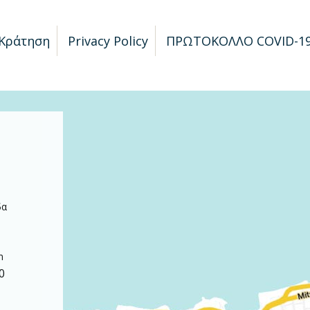
Κράτηση
Privacy Policy
ΠΡΩΤΟΚΟΛΛΟ COVID-1
α
δα
m
0