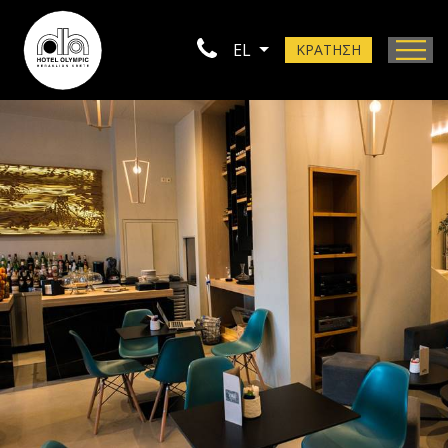
EL
ΚΡΑΤΗΣΗ
Τοποθεσία
Φωτογραφίες
Επικοινωνία