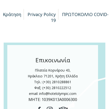
Κράτηση
Privacy Policy
ΠΡΩΤΟΚΟΛΛΟ COVID-
19
Επικοινωνία
Πλατεία Κορνάρου 43,
Ηράκλειο 71201, Κρήτη Ελλάδα
Τηλ.: (+30) 2810288861
Φαξ: (+30) 2810222512
email:
info@hotelolympic.com
MHTE: 1039Κ013Α0006300