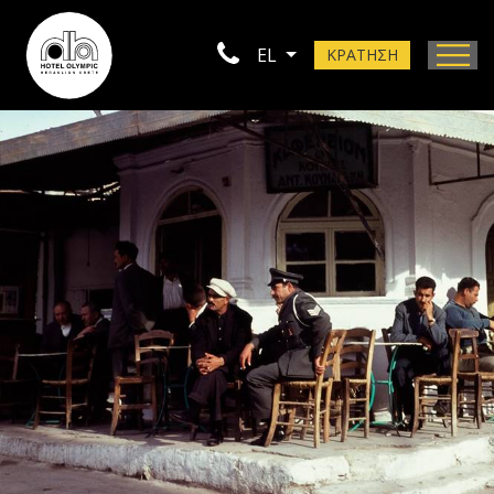
EL
ΚΡΑΤΗΣΗ
Τοποθεσία
Φωτογραφίες
Επικοινωνία