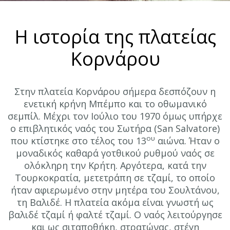
Η ιστορία της πλατείας
Κορνάρου
Στην πλατεία Κορνάρου σήμερα δεσπόζουν η
ενετική κρήνη Μπέμπο και το οθωμανικό
σεμπίλ. Μέχρι τον Ιούλιο του 1970 όμως υπήρχε
ο επιβλητικός ναός του Σωτήρα (San Salvatore)
ου
που κτίστηκε στο τέλος του 13
αιώνα. Ήταν ο
μοναδικός καθαρά γοτθικού ρυθμού ναός σε
ολόκληρη την Κρήτη. Αργότερα, κατά την
Τουρκοκρατία, μετετράπη σε τζαμί, το οποίο
ήταν αφιερωμένο στην μητέρα του Σουλτάνου,
τη Βαλιδέ. Η πλατεία ακόμα είναι γνωστή ως
βαλιδέ τζαμί ή φαλτέ τζαμί. Ο ναός λειτούργησε
και ως σιταποθήκη, στρατώνας, στέγη