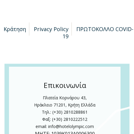
Κράτηση
Privacy Policy
ΠΡΩΤΟΚΟΛΛΟ COVID-
19
Επικοινωνία
Πλατεία Κορνάρου 43,
Ηράκλειο 71201, Κρήτη Ελλάδα
Τηλ.: (+30) 2810288861
Φαξ: (+30) 2810222512
email:
info@hotelolympic.com
MHTE: 1039Κ013Α0006300