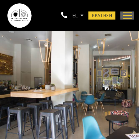
EL
ΚΡΑΤΗΣΗ
Τοποθεσία
Φωτογραφίες
Επικοινωνία