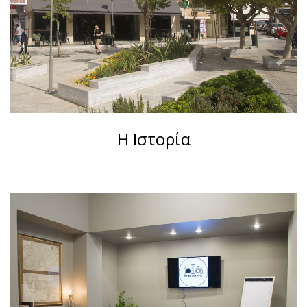
Η Ιστορία