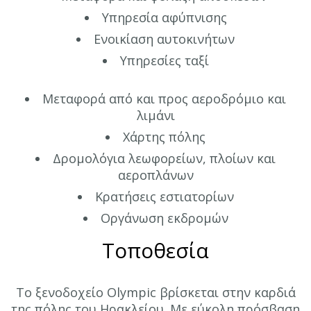
Υπηρεσία αφύπνισης
Ενοικίαση αυτοκινήτων
Υπηρεσίες ταξί
Μεταφορά από και προς αεροδρόμιο και
λιμάνι
Χάρτης πόλης
Δρομολόγια λεωφορείων, πλοίων και
αεροπλάνων
Κρατήσεις εστιατορίων
Οργάνωση εκδρομών
Τοποθεσία
Το ξενοδοχείο Olympic βρίσκεται στην καρδιά
της πόλης του Ηρακλείου. Με εύκολη πρόσβαση